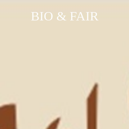
BIO & FAIR