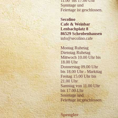
11.00 bis 17.00 Uhr
Sonntage und
Feiertage ist geschlossen.
Secolino
Cafe & Weinbar
Lenbachplatz 8
86529 Schrobenhausen
info@secolino.cafe
Montag Ruhetag
Dienstag Ruhetag
Mittwoch 10.00 Uhr bis
18.00 Uhr
Donnerstag 09.00 Uhr
bis 18.00 Uhr - Markttag
Freitag 15.00 Uhr bis
21.00 Uhr
Samstag von 11.00 Uhr
bis 17.00 Uhr
Sonntage und
Feiertage ist geschlossen.
Spengler