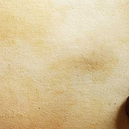
eerösterei Pfaffenhofen