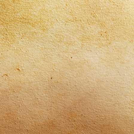
Sheka Forest Wildkaffee Spengler Bio Kaff